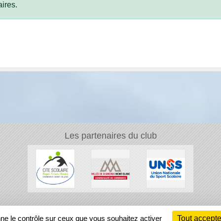
ires.
Les partenaires du club
Ch
nne le contrôle sur ceux que vous souhaitez activer
Tout accepte