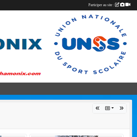
Participer au site :