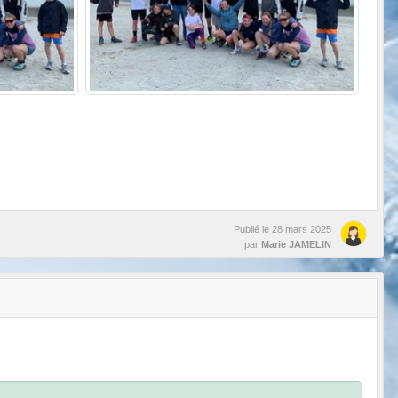
Publié le
28 mars 2025
par
Marie JAMELIN