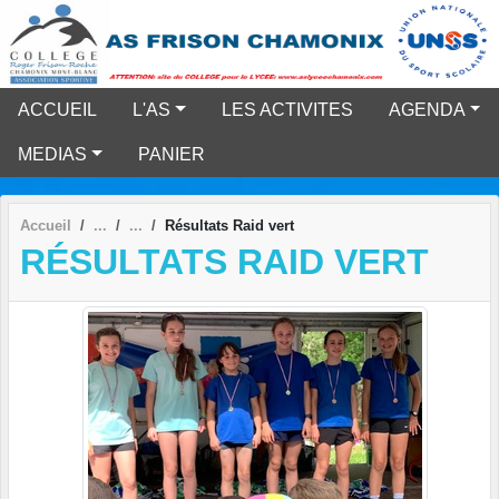
Panneau de gestion des cookies
ACCUEIL
L'AS
LES ACTIVITES
AGENDA
MEDIAS
PANIER
Accueil
Résultats Raid vert
RÉSULTATS RAID VERT