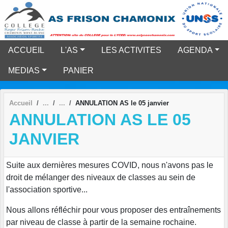
Panneau de gestion des cookies
ACCUEIL
L'AS
LES ACTIVITES
AGENDA
MEDIAS
PANIER
Accueil
ANNULATION AS le 05 janvier
ANNULATION AS LE 05
JANVIER
Suite aux dernières mesures COVID, nous n'avons pas le
droit de mélanger des niveaux de classes au sein de
l'association sportive...
Nous allons réfléchir pour vous proposer des entraînements
par niveau de classe à partir de la semaine rochaine.