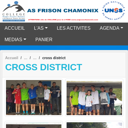
Panneau de gestion des cookies
ACCUEIL
L'AS
LES ACTIVITES
AGENDA
MEDIAS
PANIER
Accueil
cross district
CROSS DISTRICT