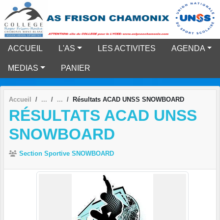
Panneau de gestion des cookies
ACCUEIL
L'AS
LES ACTIVITES
AGENDA
MEDIAS
PANIER
Accueil
Résultats ACAD UNSS SNOWBOARD
RÉSULTATS ACAD UNSS
SNOWBOARD
Section Sportive SNOWBOARD