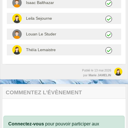
Isaac Balthazar
Leila Sejourne
Louan Le Studer
Théïa Lemaistre
Publié le
13 mai 2026
par
Marie JAMELIN
COMMENTEZ L’ÉVÈNEMENT
Connectez-vous
pour pouvoir participer aux