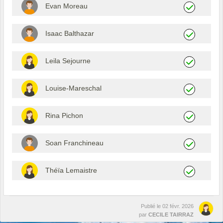
Evan Moreau
Isaac Balthazar
Leila Sejourne
Louise-Mareschal
Rina Pichon
Soan Franchineau
Théïa Lemaistre
Publié le
02 févr. 2026
par
CECILE TAIRRAZ