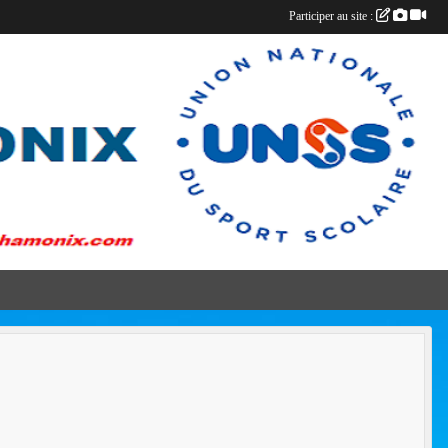
Participer au site :