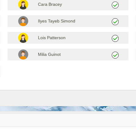
Cara Bracey
Ilyes Tayeb Simond
Lois Patterson
Milia Guinot