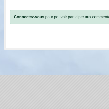
Connectez-vous
pour pouvoir participer aux commenta