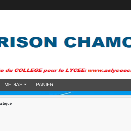
MEDIAS
PANIER
stique