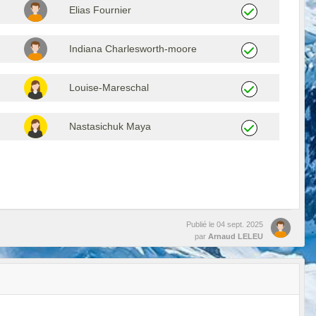
Elias Fournier
Indiana Charlesworth-moore
Louise-Mareschal
Nastasichuk Maya
Publié le
04 sept. 2025
par
Arnaud LELEU