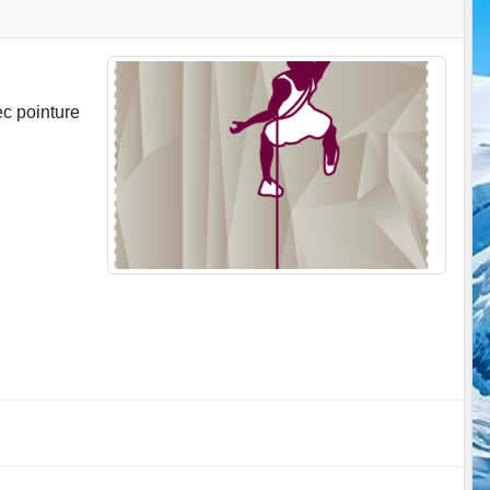
ec pointure