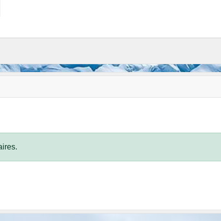
ires.