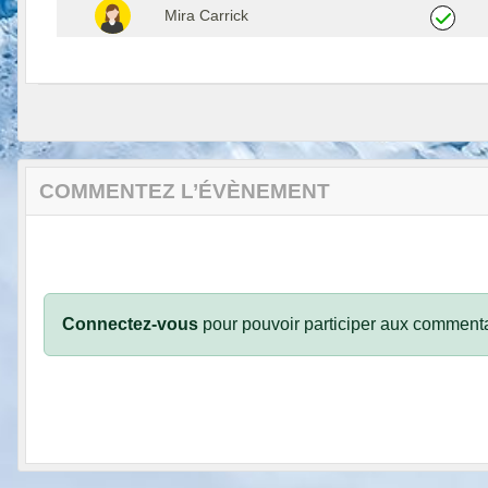
Mira Carrick
COMMENTEZ L’ÉVÈNEMENT
Connectez-vous
pour pouvoir participer aux commenta