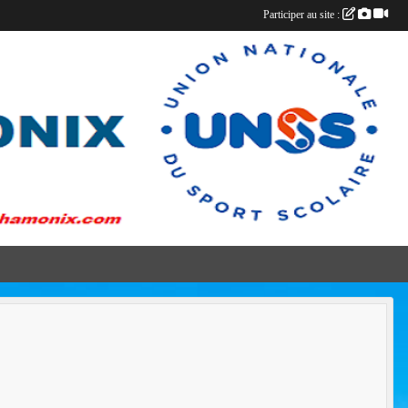
Participer au site :