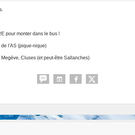
s.
RE pour monter dans le bus !
t de l'AS (pique-nique)
, Megève, Cluses (et peut-être Sallanches)