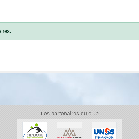
ires.
Les partenaires du club