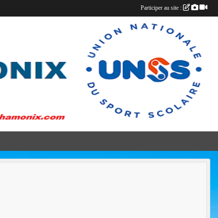
Participer au site :