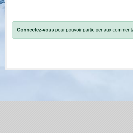
Connectez-vous
pour pouvoir participer aux commenta