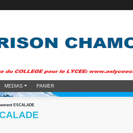
MEDIAS
PANIER
înement ESCALADE
SCALADE