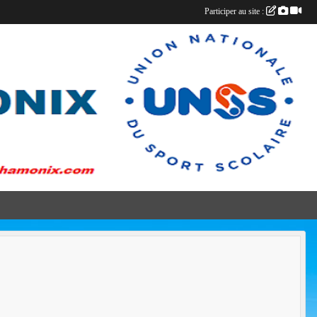
Participer au site :