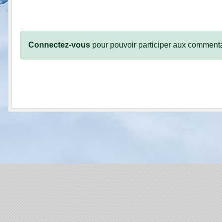
Connectez-vous
pour pouvoir participer aux commenta