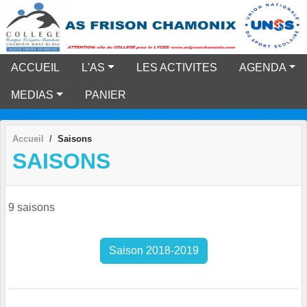
Panneau de gestion des cookies
ACCUEIL
L'AS
LES ACTIVITES
AGENDA
MEDIAS
PANIER
Accueil
Saisons
SAISONS
9 saisons
Saison 2018-2019