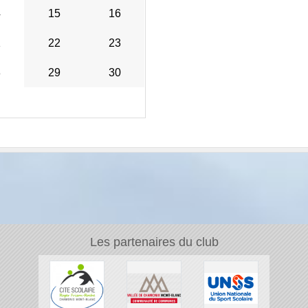
4
15
16
1
22
23
8
29
30
Les partenaires du club