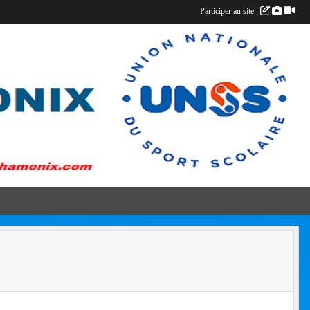
Participer au site :