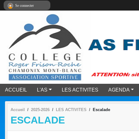
Panneau de gestion des cookies
Se connecter
ACCUEIL
L'AS
LES ACTIVITES
AGENDA
Accueil
2025-2026
LES ACTIVITES
Escalade
ESCALADE