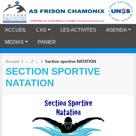
Panneau de gestion des cookies
ACCUEIL
L'AS
LES ACTIVITES
AGENDA
MEDIAS
PANIER
Accueil
Section sportive NATATION
SECTION SPORTIVE
NATATION