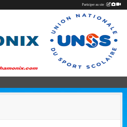
Participer au site :