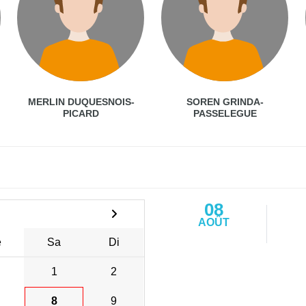
MERLIN DUQUESNOIS-
SOREN GRINDA-
PICARD
PASSELEGUE
08
AOÛT
e
Sa
Di
1
2
8
9