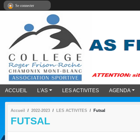
Panneau de gestion des cookies
Se connecter
ACCUEIL
L'AS
LES ACTIVITES
AGENDA
Accueil
2022-2023
LES ACTIVITES
Futsal
FUTSAL